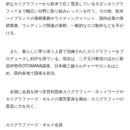
的なカリグラフィーから欧米で広く普及しているモダンカリグラ
フィーまで幅広い分野に取り組みレッスンを行う。その他、欧米
ハイブランドの筆耕業務やライティングイベント、国内企業の筆
耕業務、ウェディング関連の筆耕、一般的なロゴ制作などを手が
ける。
また、暮らしに寄り添う上質で洗練されたカリグラフィーをプ
ロデュースし好評を得ている。現在は、二子玉川教室のほかに新
宿伊勢丹OTOMANA講座、日本橋三越カルチャーサロンをはじ
め、国内各地で講座を担当。
全国に会員を持つ非営利団体カリグラフィー・ネットワークや
カリグラファーズ・ギルドの運営委員を務め、カリグラフィーの
普及に力を注ぐ。
カリグラファーズ・ギルド会員