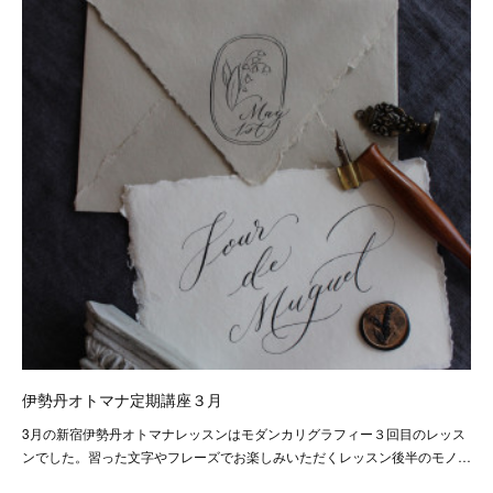
伊勢丹オトマナ定期講座３月
3月の新宿伊勢丹オトマナレッスンはモダンカリグラフィー３回目のレッス
ンでした。習った文字やフレーズでお楽しみいただくレッスン後半のモノ…