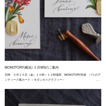
MONOTORY(横浜) ５月WSのご案内
日時 ５月２４日（金）１０時～１２時場所 MONOTORY内容 パリのア
ンティーク風カード ～モダンカリグラフィー～ …