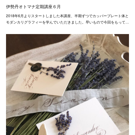
伊勢丹オトマナ定期講座６月
2018年6月よりスタートしました本講座、半期ずつでカッパープレート体と
モダンカリグラフィーを学んでいただきました。早いもので今回をもって…