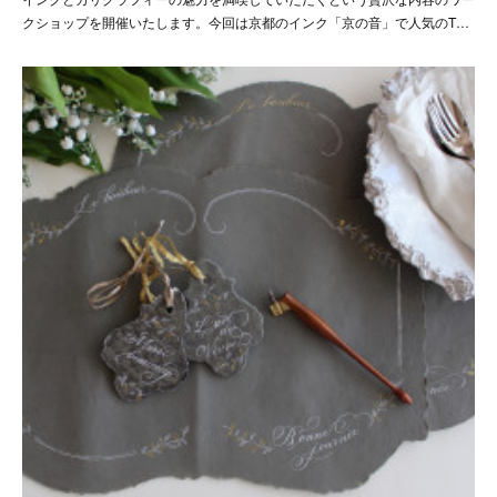
クショップを開催いたします。今回は京都のインク「京の音」で人気のT…