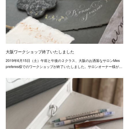
大阪ワークショップ終了いたしました
2019年6月15日（土）午前と午後の２クラス、大阪のお洒落なサロンMes
preferes様でのワークショップが終了いたしました。サロンオーナー様が…