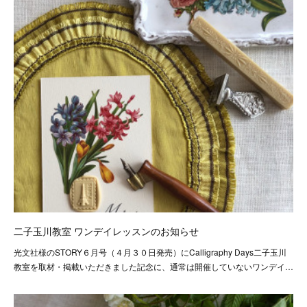
二子玉川教室 ワンデイレッスンのお知らせ
光文社様のSTORY６月号（４月３０日発売）にCalligraphy Days二子玉川
教室を取材・掲載いただきました記念に、通常は開催していないワンデイ…