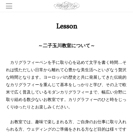
Lesson
～二子玉川教室について～
カリグラフィーペンを手に取り心を込めて文字を書く時間…そ
れは慌ただしい日常から離れて心豊かな美生活へといざなう贅沢
な時間となります。ヨーロッパの歴史と共に発展してきた伝統的
なカリグラフィーを重んじて基本をしっかりと学び、その上で欧
米で広く普及しているモダンカリグラフィーまで、幅広い分野に
取り組める数少ないお教室です。カリグラフィーのひと時をじっ
くりゆったりとお楽しみください。
お教室では、趣味で楽しまれる方、ご自身のお仕事に取り入れ
られる方、ウェディングのご準備をされる方など目的は様々です