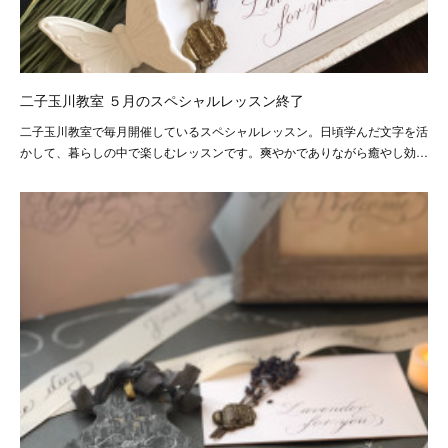
二子玉川教室 ５月のスペシャルレッスン終了
二子玉川教室で毎月開催しているスペシャルレッスン。日頃学んだ文字を活
かして、暮らしの中で楽しむレッスンです。爽やかでありながら癒やし効…