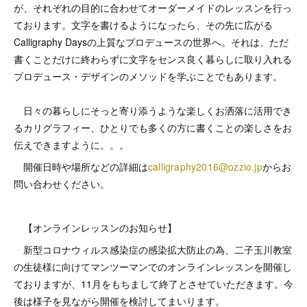
が、それぞれの目的に合わせてオーダーメイドのレッスンを行っ
ております。文字を書けるようになったら、その先に広がる
Calligraphy Daysの上質なプロデュースの世界へ。それは、ただ
書くことだけに終わらずに文字をセンス良く暮らしに取り入れる
プロデュース・デザインのメソッドを学ぶことでもあります。
日々の暮らしにそっと寄り添うような楽しくお洒落に活用でき
るカリグラフィー、ひとりでも多くの方に書くことの楽しさをお
伝えできますように。。。
開催日時や場所などの詳細は
calligraphy2016@ozzio.jp
からお
問い合わせください。
【オンラインレッスンのお知らせ】
新型コロナウィルス感染症の感染拡大防止の為、二子玉川教室
の生徒様に向けてマンツーマンでのオンラインレッスンを開催し
ておりますが、11月をもちまして終了とさせていただきます。今
後は様子を見ながら開催を検討してまいります。