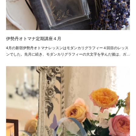
伊勢丹オトマナ定期講座４月
4月の新宿伊勢丹オトマナレッスンはモダンカリグラフィー４回目のレッス
ンでした。先月に続き、モダンカリグラフィーの大文字を学んだ後は、ガ…