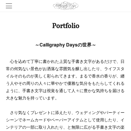
Portfolio
～Calligraphy Daysの世界～
心を込めて丁寧に書かれた上質な手書き文字があるだけで、日
常の何気ない景色がお洒落な雰囲気を醸し出したり、ライフスタ
イルそのものが美しく彩られてきます。まるで香水の香りが、纏
う人やその周りの人々に華やかで優雅な気分をもたらしてくれる
ように、手書き文字は視覚を通して人々に豊かな気持ちを届ける
大きな魅力を持っています。
さり気なくプレゼントに添えたり、ウェディングやパーティー
シーンでネームカードやペーパーアイテムとして使用したり、イ
ンテリアの一部に取り入れたり、と無限に広がる手書き文字の楽