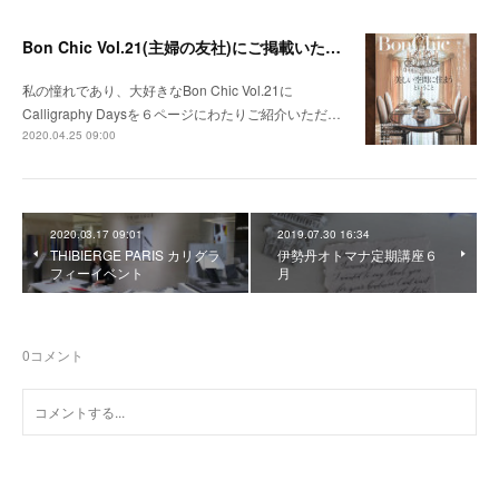
Bon Chic Vol.21(主婦の友社)にご掲載いただきました
私の憧れであり、大好きなBon Chic Vol.21に
Calligraphy Daysを６ページにわたりご紹介いただ…
2020.04.25 09:00
2020.03.17 09:01
2019.07.30 16:34
THIBIERGE PARIS カリグラ
伊勢丹オトマナ定期講座６
フィーイベント
月
0
コメント