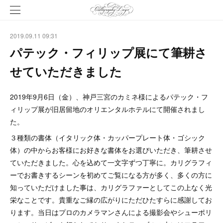
2019.09.11 09:31
パテック・フィリップ展にて筆耕さ
せていただきました
2019年9月6日（金）、神戸三宮のカミネ様によるパテック・フ
ィリップ展が旧居留地のオリエンタルホテルにて開催されまし
た。
３種類の書体（イタリック体・カッパープレート体・ゴシック
体）の中からお客様にお好きな書体をお選びいただき、筆耕させ
ていただきました。心を込めて一文字ずつ丁寧に。カリグラフィ
ーでお書きするシーンを初めてご覧になる方が多く、多くの方に
知っていただけました事は、カリグラファーとしてこの上なく光
栄なことです。貴重なご縁の広がりにただひたすらに感謝してお
ります。当日はプロのカメラマンさんによる撮影会やシューポリ