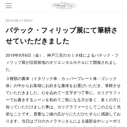
2019.09.11 09:31
パテック・フィリップ展にて筆耕さ
せていただきました
2019年9月6日（金）、神戸三宮のカミネ様によるパテック・フ
ィリップ展が旧居留地のオリエンタルホテルにて開催されまし
た。
３種類の書体（イタリック体・カッパープレート体・ゴシック
体）の中からお客様にお好きな書体をお選びいただき、筆耕させ
ていただきました。心を込めて一文字ずつ丁寧に。カリグラフィ
ーでお書きするシーンを初めてご覧になる方が多く、多くの方に
知っていただけました事は、カリグラファーとしてこの上なく光
栄なことです。貴重なご縁の広がりにただひたすらに感謝してお
ります。当日はプロのカメラマンさんによる撮影会やシューポリ