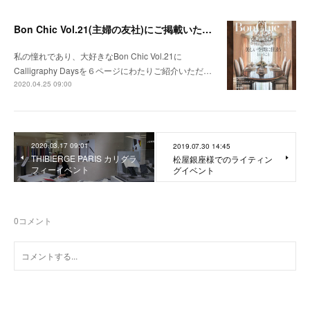
Bon Chic Vol.21(主婦の友社)にご掲載いただきました
私の憧れであり、大好きなBon Chic Vol.21に
Calligraphy Daysを６ページにわたりご紹介いただ…
2020.04.25 09:00
2020.03.17 09:01
2019.07.30 14:45
THIBIERGE PARIS カリグラ
松屋銀座様でのライティン
フィーイベント
グイベント
0
コメント