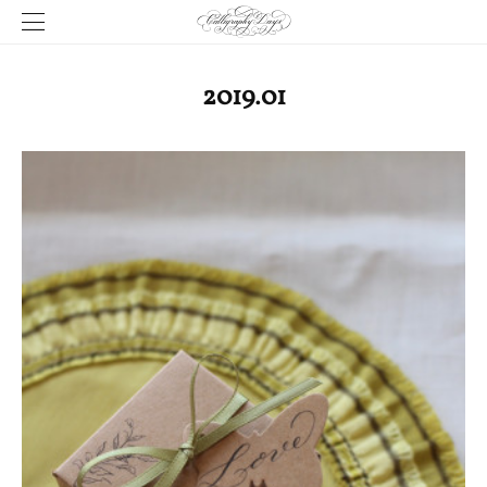
2019
.
01