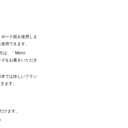
フィー～
。ボード紙を使用しま
も使用できます。
、「Merci
フレーズをお書きいただき
日本では珍しいフラン
だきます。
ただけます。
⇒