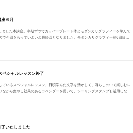
講座６月
ートしました本講座、半期ずつでカッパープレート体とモダンカリグラフィーを学んで
ので今回をもっていよいよ最終回となりました。モダンカリグラフィー第6回目…
スペシャルレッスン終了
しているスペシャルレッスン。日頃学んだ文字を活かして、暮らしの中で楽しむレ
りながら癒やし効果のあるラベンダーを用いて、シーリングスタンプも活用しな…
終了いたしました