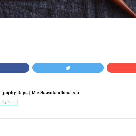
ligraphy Days｜Mie Sawada official site
フォロー