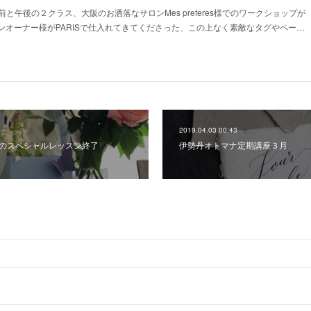
午前と午後の２クラス、大阪のお洒落なサロンMes preferes様でのワークショップが
ンオーナー様がPARISで仕入れてきてくださった、この上なく素敵なタグやペー…
2019.04.03 00:43
月のスペシャルレッスン終了
伊勢丹オトマナ定期講座３月