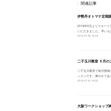
関連記事
伊勢丹オトマナ定期
2018年6月よりスタ
いただきました。早いも
2019.07.30 16:34
二子玉川教室 ５月の
二子玉川教室で毎月開催
ッスンです。爽やかであ
2019.07.30 16:02
大阪ワークショップ