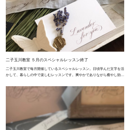
二子玉川教室 ５月のスペシャルレッスン終了
二子玉川教室で毎月開催しているスペシャルレッスン。日頃学んだ文字を活
かして、暮らしの中で楽しむレッスンです。爽やかでありながら癒やし効…