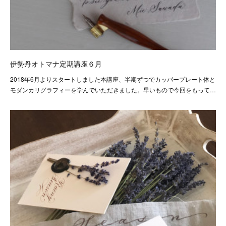
伊勢丹オトマナ定期講座６月
2018年6月よりスタートしました本講座、半期ずつでカッパープレート体と
モダンカリグラフィーを学んでいただきました。早いもので今回をもって…