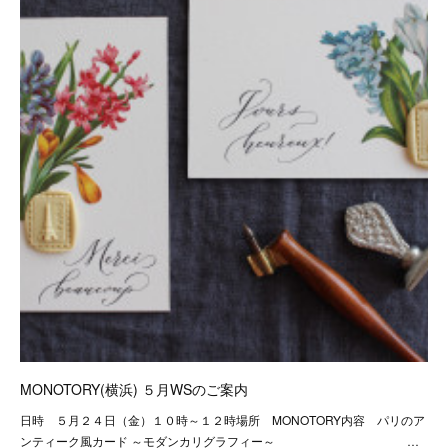
MONOTORY(横浜) ５月WSのご案内
日時 ５月２４日（金）１０時～１２時場所 MONOTORY内容 パリのア
ンティーク風カード ～モダンカリグラフィー～ …