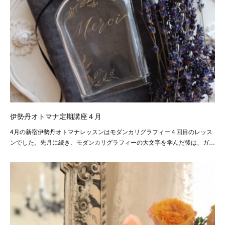
伊勢丹オトマナ定期講座４月
4月の新宿伊勢丹オトマナレッスンはモダンカリグラフィー４回目のレッス
ンでした。先月に続き、モダンカリグラフィーの大文字を学んだ後は、ガ…