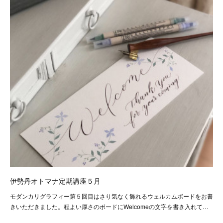
伊勢丹オトマナ定期講座５月
モダンカリグラフィー第５回目はさり気なく飾れるウェルカムボードをお書
きいただきました。程よい厚さのボードにWelcomeの文字を書き入れて…