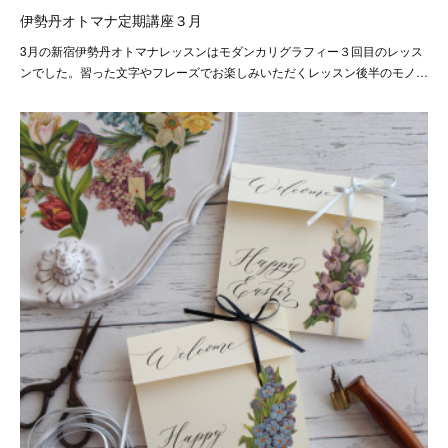
伊勢丹オトマナ定期講座３月
3月の新宿伊勢丹オトマナレッスンはモダンカリグラフィー３回目のレッス
ンでした。習った文字やフレーズでお楽しみいただくレッスン後半のモノ…