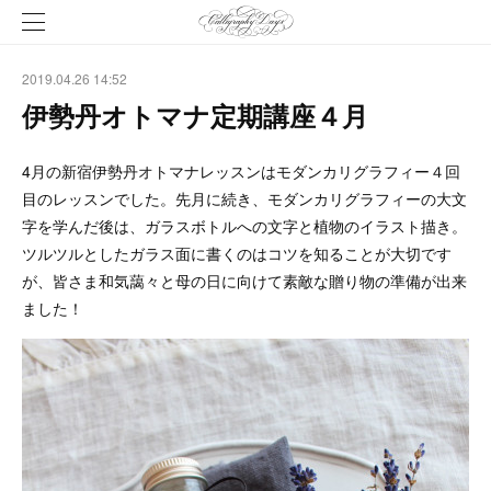
2019.04.26 14:52
伊勢丹オトマナ定期講座４月
4月の新宿伊勢丹オトマナレッスンはモダンカリグラフィー４回
目のレッスンでした。先月に続き、モダンカリグラフィーの大文
字を学んだ後は、ガラスボトルへの文字と植物のイラスト描き。
ツルツルとしたガラス面に書くのはコツを知ることが大切です
が、皆さま和気藹々と母の日に向けて素敵な贈り物の準備が出来
ました！