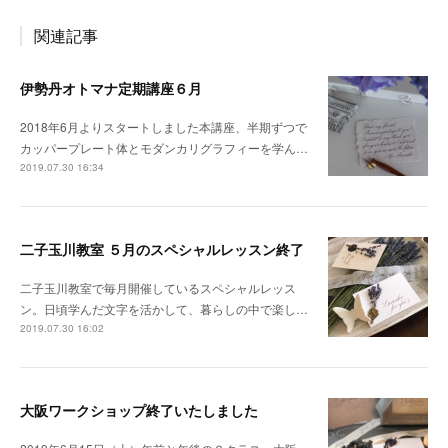
関連記事
伊勢丹オトマナ定期講座６月
2018年6月よりスタートしました本講座、半期ずつで
カッパープレート体とモダンカリグラフィーを学ん…
2019.07.30 16:34
二子玉川教室 ５月のスペシャルレッスン終了
二子玉川教室で毎月開催しているスペシャルレッス
ン。日頃学んだ文字を活かして、暮らしの中で楽し…
2019.07.30 16:02
大阪ワークショップ終了いたしました