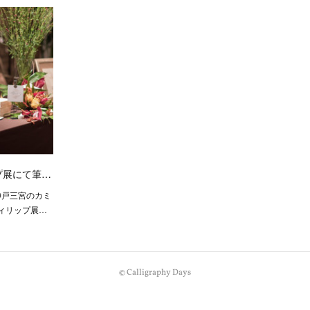
プ展にて筆…
、神戸三宮のカミ
ィリップ展…
©︎ Calligraphy Days