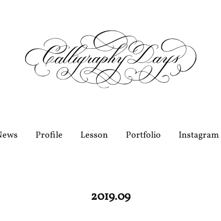
News
Profile
Lesson
Portfolio
Instagram
2019
.
09